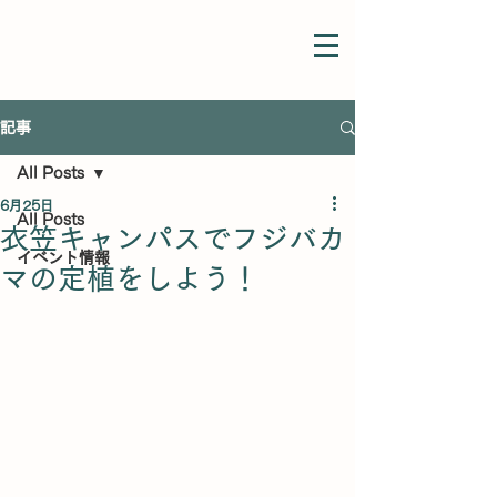
記事
All Posts
6月25日
All Posts
衣笠キャンパスでフジバカ
イベント情報
マの定植をしよう！