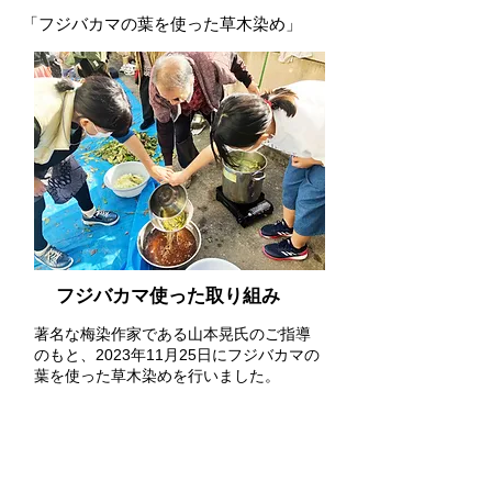
「フジバカマの葉を使った草木染め」
フジバカマ使った取り組み
著名な梅染作家である山本晃氏のご指導
のもと、2023年11月25日にフジバカマの
葉を使った草木染めを行いました。
「フジバカマの葉を活用した匂い袋づくり」
草木染めをした布と乾燥したフジバカマの葉を
活用し、2022年度は京都市立御室小学校、2023年